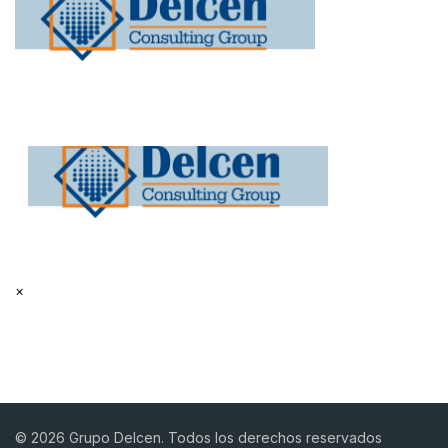
×
© 2026 Grupo Delcen. Todos los derechos reservados